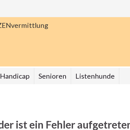
ZENvermittlung
Handicap
Senioren
Listenhunde
der ist ein Fehler aufgetrete