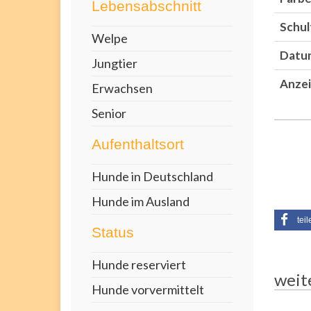
Lebensabschnitt
Schul
Welpe
Datu
Jungtier
Anzei
Erwachsen
Senior
Aufenthaltsort
Hunde in Deutschland
Hunde im Ausland
teil
Status
Hunde reserviert
weit
Hunde vorvermittelt