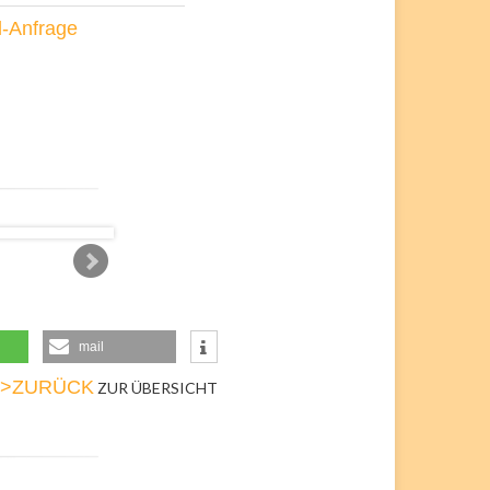
-Anfrage
mail
>>ZURÜCK
ZUR ÜBERSICHT