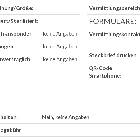
dnung/Größe:
Vermittlungsbereich
FORMULARE:
ert/Sterilisiert:
Transponder:
keine Angaben
Vermittlungskontakt
ungen:
keine Angaben
Steckbrief drucken:
nverträglich:
keine Angaben
QR-Code
Smartphone:
heiten:
Nein, keine Angaben
zgebühr: