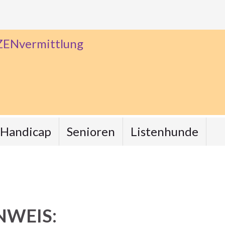
ZENvermittlung
Handicap
Senioren
Listenhunde
NWEIS: