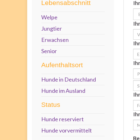
Lebensabschnitt
Ih
Welpe
Ih
Jungtier
Erwachsen
Ih
Senior
Ih
Aufenthaltsort
Hunde in Deutschland
Hunde im Ausland
Ih
Status
Ih
Hunde reserviert
Hunde vorvermittelt
Be