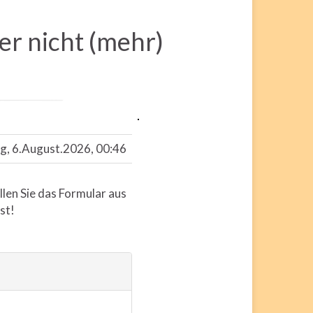
der nicht (mehr)
g, 6.August.2026, 00:46
llen Sie das Formular aus
st!