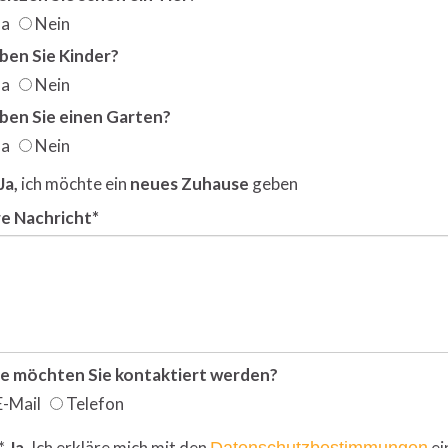
Ja
Nein
ben Sie Kinder?
Ja
Nein
ben Sie einen Garten?
Ja
Nein
Ja,
ich möchte ein
neues Zuhause
geben
re Nachricht*
e möchten Sie kontaktiert werden?
E-Mail
Telefon
*
Ja
, Ich erkläre mich mit den
ei