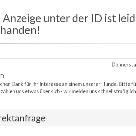
 Anzeige unter der ID ist lei
rhanden!
Donnersta
ID:
chen Dank für Ihr Interesse an einem unserer Hunde. Bitte fü
zählen uns etwas über sich - wir melden uns schnellstmöglich
rektanfrage