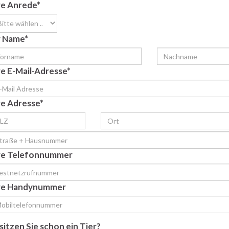
re Anrede*
r Name*
re E-Mail-Adresse*
re Adresse*
re Telefonnummer
re Handynummer
sitzen Sie schon ein Tier?